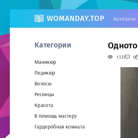
WOMANDAY.TOP
Контакты
Одното
Категории
1 337
0
Маникюр
Педикюр
Волосы
Ресницы
Красота
В помощь мастеру
Гардеробная комната