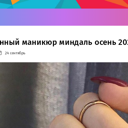
нный маникюр миндаль осень 20
24 сентябрь