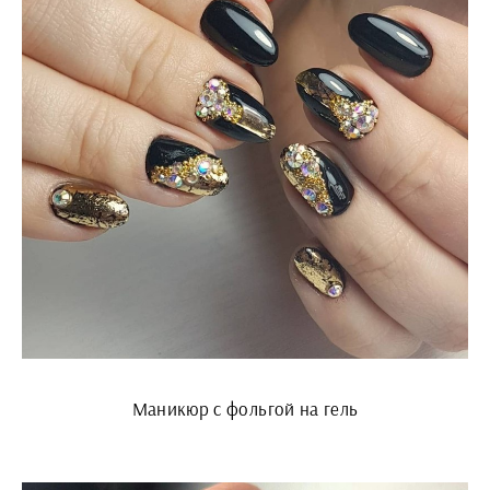
Маникюр с фольгой на гель