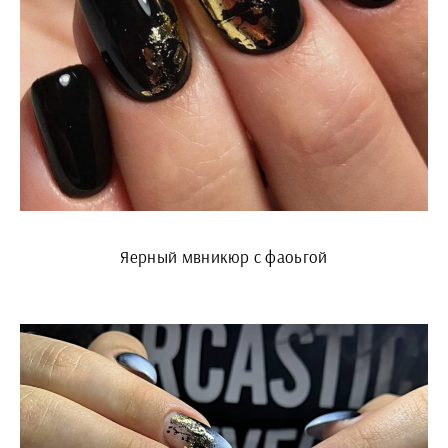
Яерный мвникюр с фаоьгой