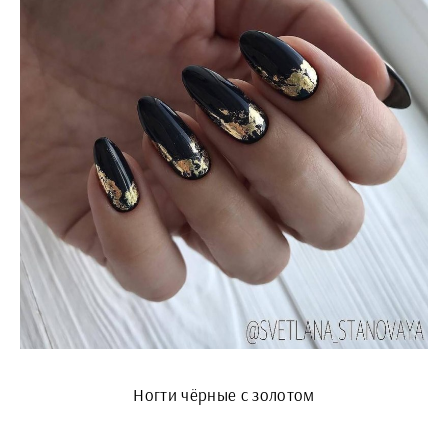
Ногти чёрные с золотом