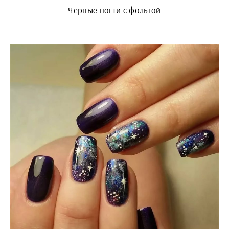
Черные ногти с фольгой