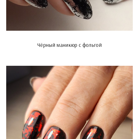
Чёрный маникюр с фольгой