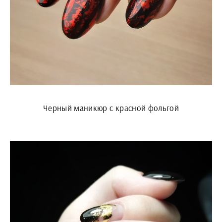
Черный маникюр с красной фольгой