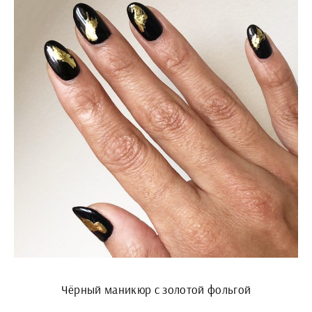
Чёрный маникюр с золотой фольгой