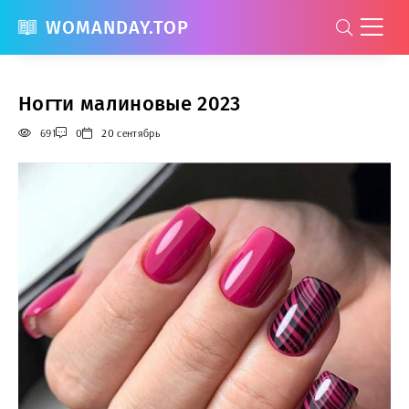
WOMANDAY.TOP
Ногти малиновые 2023
691
0
20 сентябрь