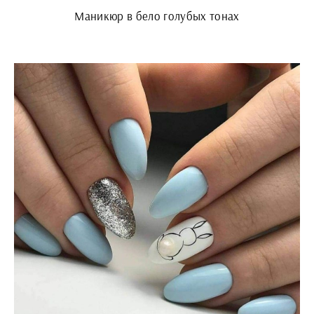
Маникюр в бело голубых тонах