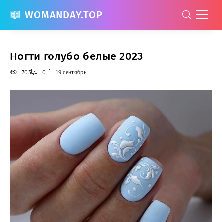
WOMANDAY.TOP
Ногти голубо белые 2023
703
0
19 сентябрь