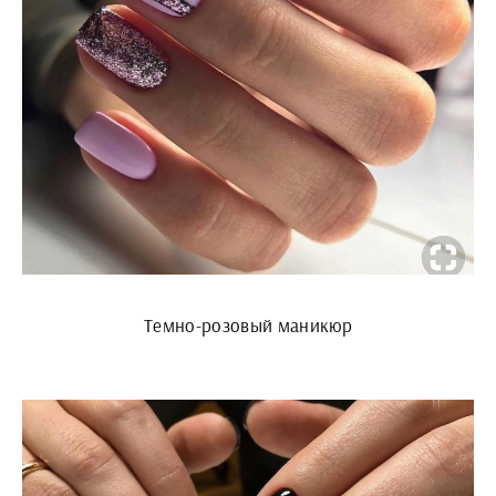
Темно-розовый маникюр