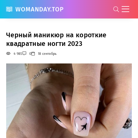
WOMANDAY.TOP
Черный маникюр на короткие
квадратные ногти 2023
4 985
0
18 сентябрь