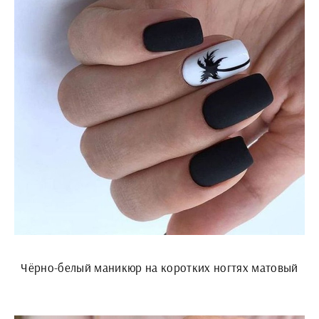
Чёрно-белый маникюр на коротких ногтях матовый