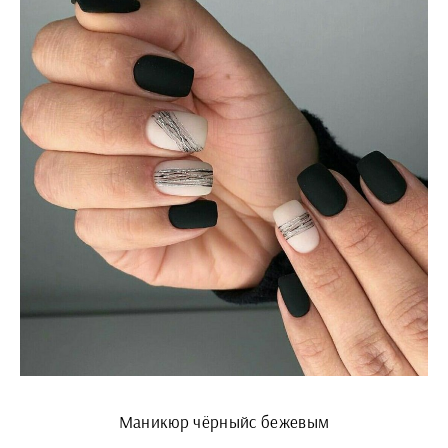
Маникюр чёрныйс бежевым