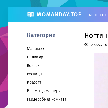
WOMANDAY.TOP
Контакты
Ногти 
Категории
2 682
0
Маникюр
Педикюр
Волосы
Ресницы
Красота
В помощь мастеру
Гардеробная комната