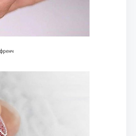
 френч