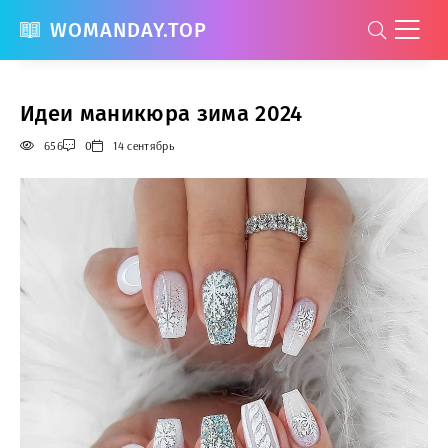
WOMANDAY.TOP
Идеи маникюра зима 2024
656
0
14 сентябрь