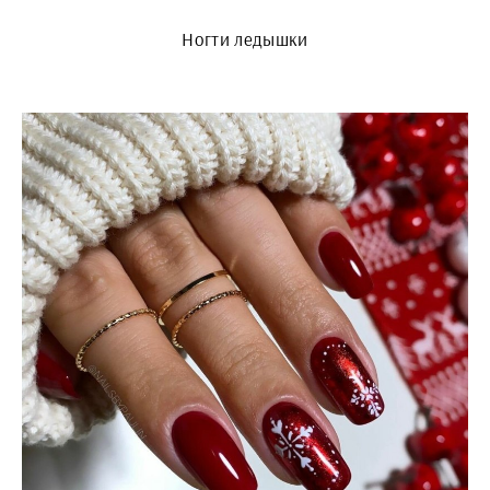
Ногти ледышки