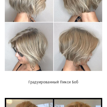
Градуированный Пикси Боб