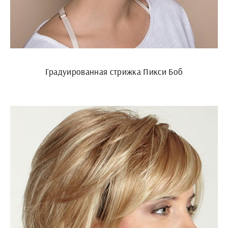
Градуированная стрижка Пикси Боб