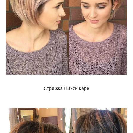
Стрижка Пикси каре