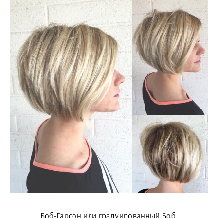
Боб-Гарсон или градуированный Боб.