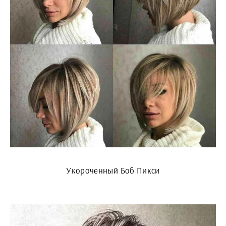
Укороченный Боб Пикси