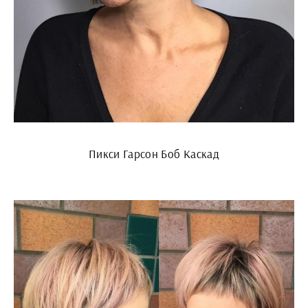
Пикси Гарсон Боб Каскад