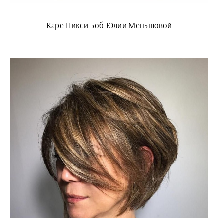
Каре Пикси Боб Юлии Меньшовой