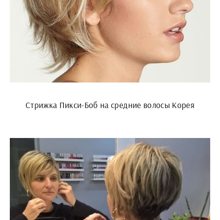
Стрижка Пикси-Боб на средние волосы Корея