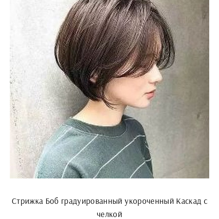
Стрижка Боб градуированный укороченный Каскад с
челкой