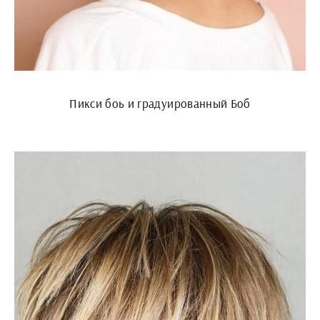
Пикси боь и градуированный Боб