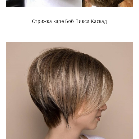
Стрижка каре Боб Пикси Каскад