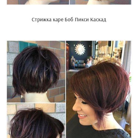
Стрижка каре Боб Пикси Каскад