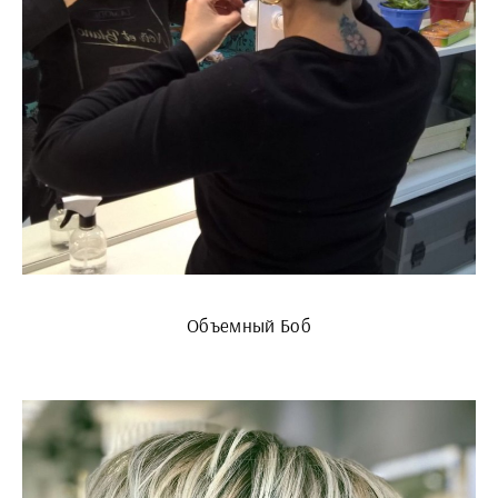
Объемный Боб