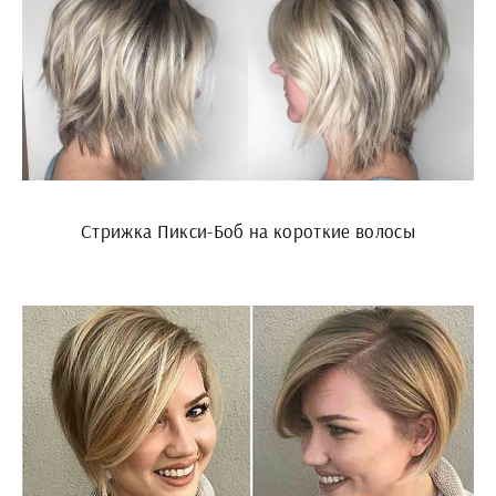
Стрижка Пикси-Боб на короткие волосы