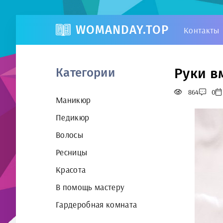
WOMANDAY.TOP
Контакты
Руки в
Категории
864
0
Маникюр
Педикюр
Волосы
Ресницы
Красота
В помощь мастеру
Гардеробная комната