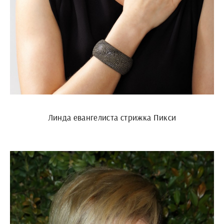
Линда евангелиста стрижка Пикси