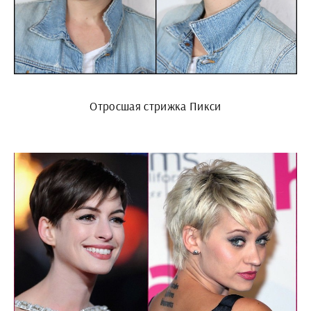
Отросшая стрижка Пикси