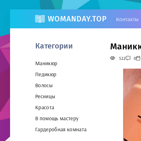
WOMANDAY.TOP
Контакты
Маникю
Категории
522
0
Маникюр
Педикюр
Волосы
Ресницы
Красота
В помощь мастеру
Гардеробная комната