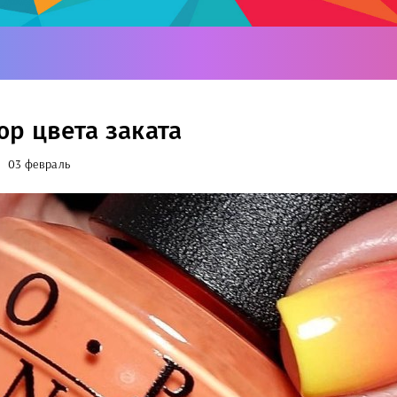
р цвета заката
03 февраль