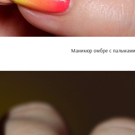
Маникюр омбре с пальмам