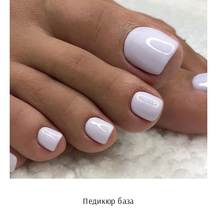
Педикюр база