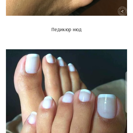
Педикюр нюд