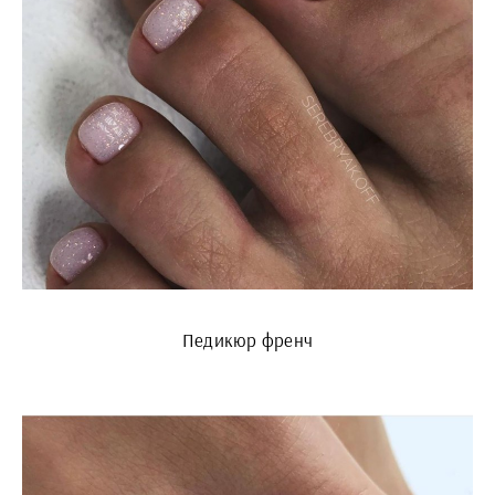
Педикюр френч