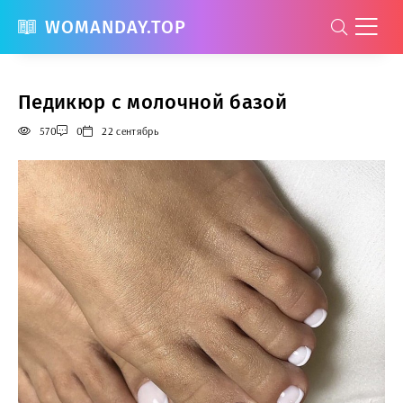
WOMANDAY.TOP
Педикюр с молочной базой
570
0
22 сентябрь