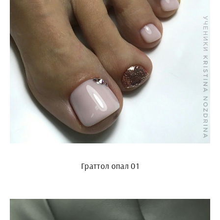
Граттол опал 01