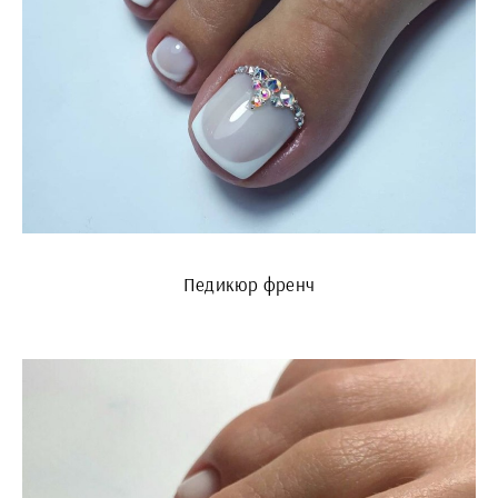
Педикюр френч