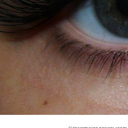
Наращивание ресниц уголк