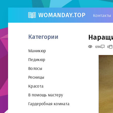
WOMANDAY.TOP
Контакты
Наращи
Категории
694
0
Маникюр
Педикюр
Волосы
Ресницы
Красота
В помощь мастеру
Гардеробная комната