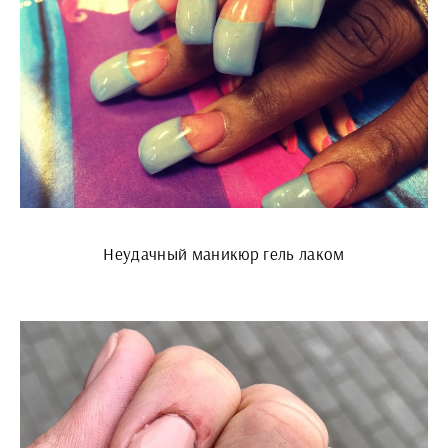
Неудачный маникюр гель лаком