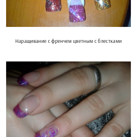
Наращивание с френчем цветным с блестками