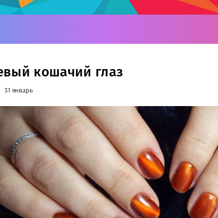
вый кошачий глаз
31 январь