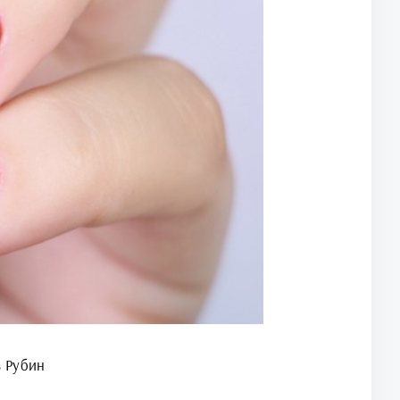
з Рубин