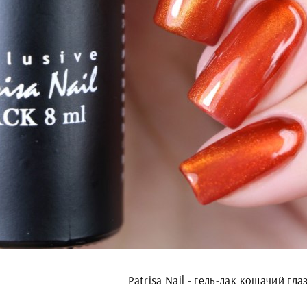
Patrisa Nail - гель-лак кошачий гла