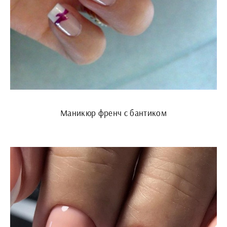
Маникюр френч с бантиком