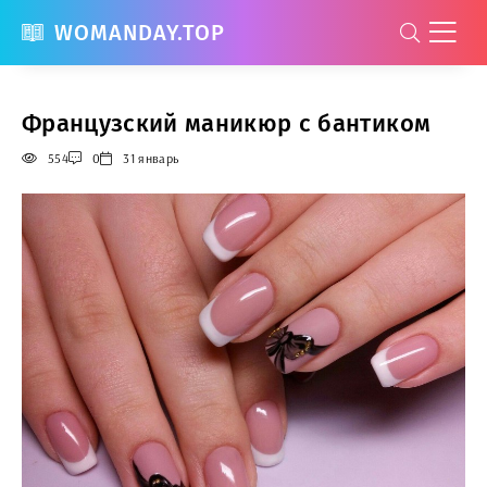
WOMANDAY.TOP
Французский маникюр с бантиком
554
0
31 январь