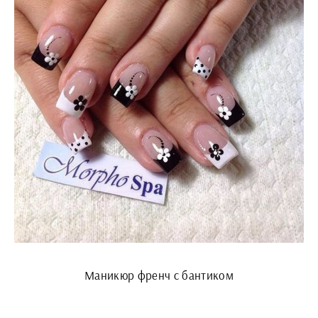
Маникюр френч с бантиком