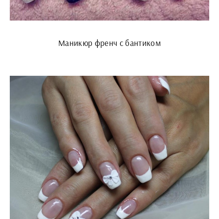
Маникюр френч с бантиком