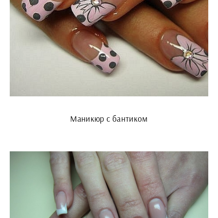
Маникюр с бантиком