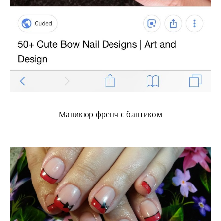
Маникюр френч с бантиком