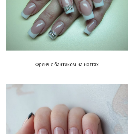
Френч с бантиком на ногтях