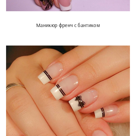
Маникюр френч с бантиком