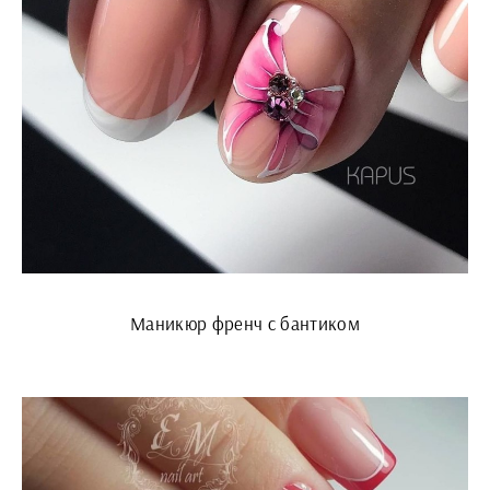
Маникюр френч с бантиком