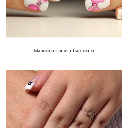
Маникюр френч с бантиком