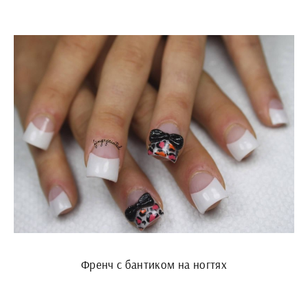
Френч с бантиком на ногтях