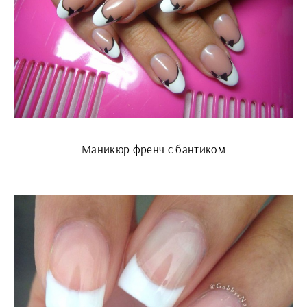
Маникюр френч с бантиком