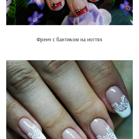
Френч с бантиком на ногтях