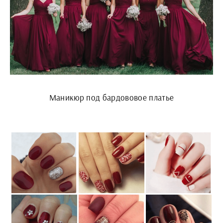
Маникюр под бардововое платье