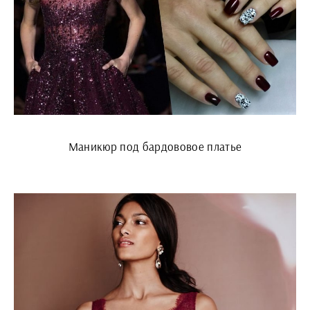
Маникюр под бардововое платье