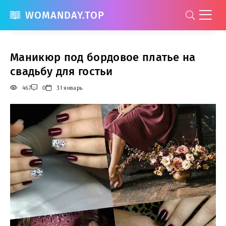
WOMANDAY.TOP
Маникюр под бордовое платье на
свадьбу для гостьи
467
0
31 январь