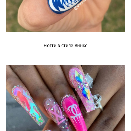
Ногти в стиле Винкс