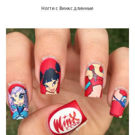
Ногти с Винкс длинные