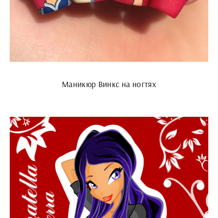
Маникюр Винкс на ногтях