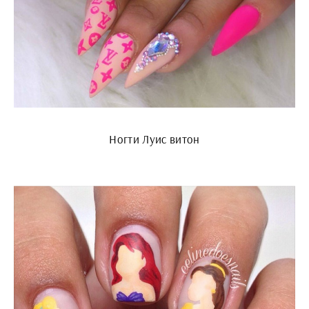
Ногти Луис витон