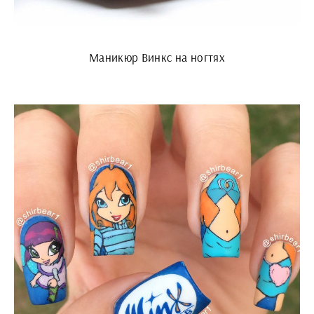
Маникюр Винкс на ногтях