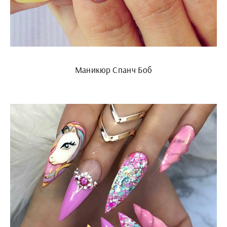
Маникюр Спанч Боб