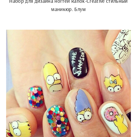
Набор для дизайна ногтей Ranok-Creative стильный
маникюр. Блум