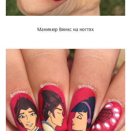
Маникюр Винкс на ногтях