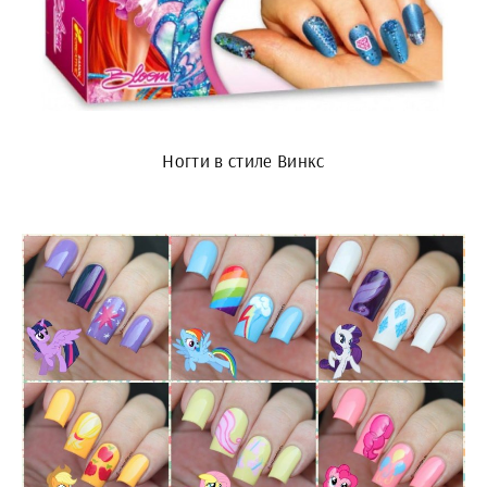
Ногти в стиле Винкс