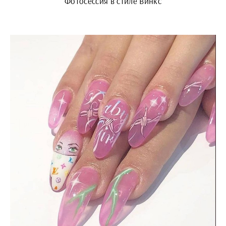
Фотосессия в стиле Винкс