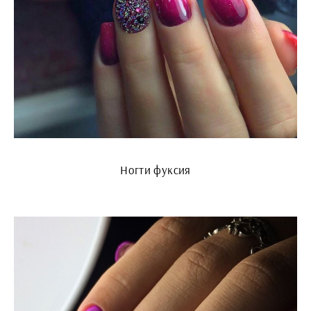
Ногти фуксия