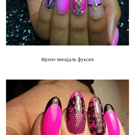
Френч миндаль фуксия