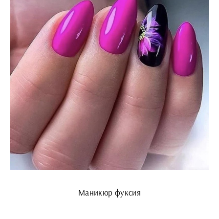
Маникюр фуксия