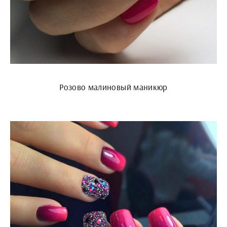
Розово малиновый маникюр