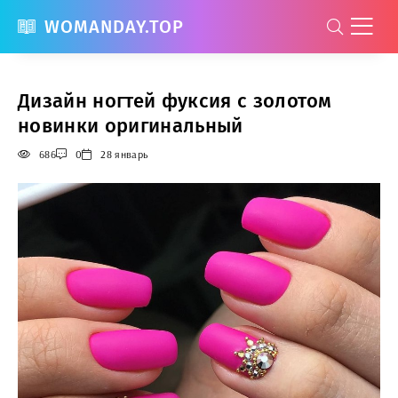
WOMANDAY.TOP
Дизайн ногтей фуксия с золотом
новинки оригинальный
686
0
28 январь