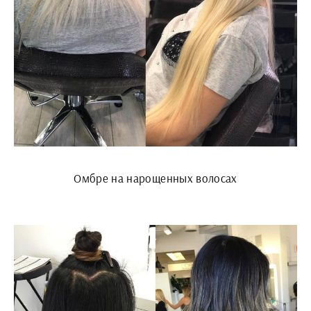
Омбре на нарощенных волосах