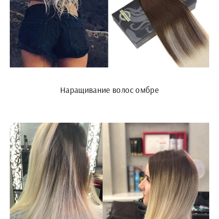
Наращивание волос омбре