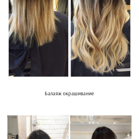
Балаяж окрашивание