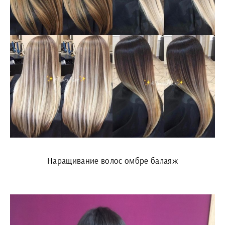
Наращивание волос омбре балаяж