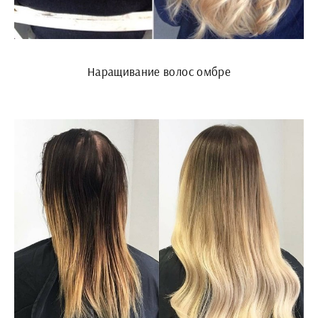
Наращивание волос омбре