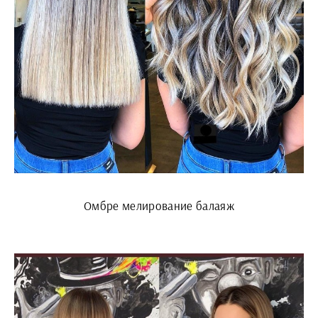
Омбре мелирование балаяж