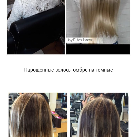
Нарощенные волосы омбре на темные