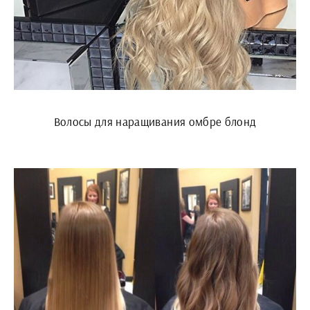
Волосы для наращивания омбре блонд