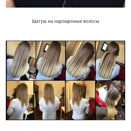
Шатуш на нарощенные волосы