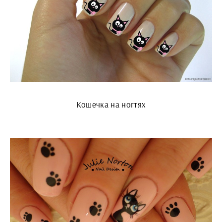
Кошечка на ногтях