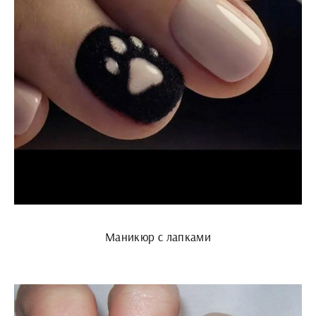
Маникюр с лапками