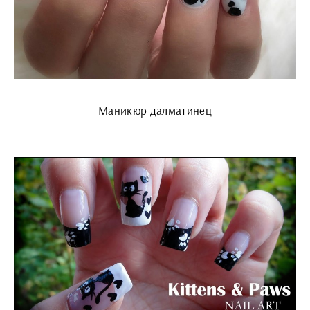
Маникюр далматинец