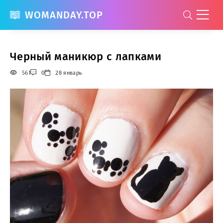
WOMANDAY.TOP
Черный маникюр с лапками
561
0
28 январь