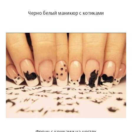
Черно белый маникюр с котиками
Френч с кошками на ногтях