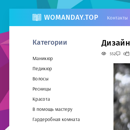
WOMANDAY.TOP
Контакты
Дизайн
Категории
552
0
Маникюр
Педикюр
Волосы
Ресницы
Красота
В помощь мастеру
Гардеробная комната