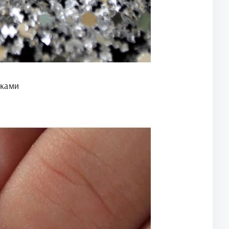
нками