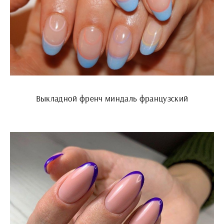
Выкладной френч миндаль французский