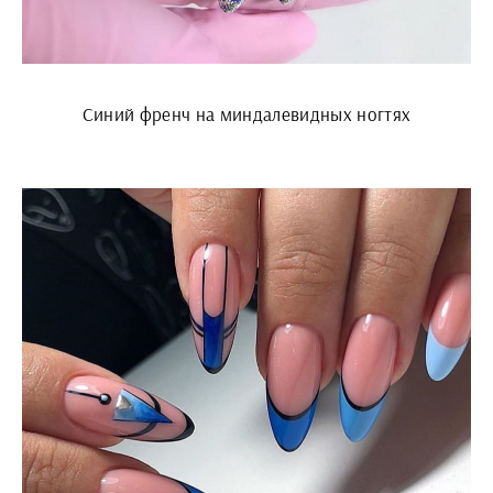
Синий френч на миндалевидных ногтях