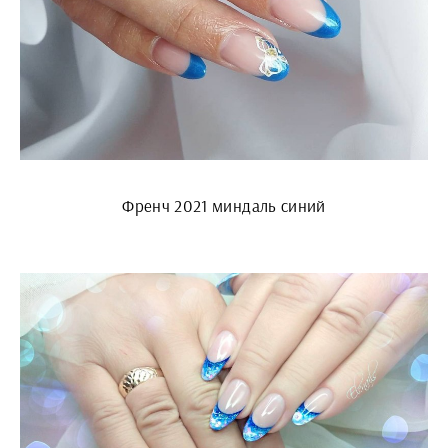
Френч 2021 миндаль синий