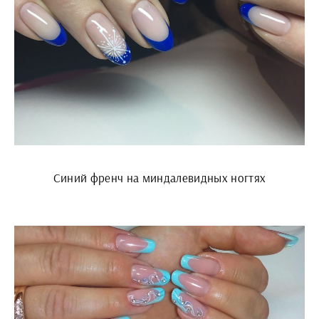
Синий френч на миндалевидных ногтях