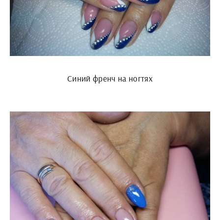
Синий френч на ногтях