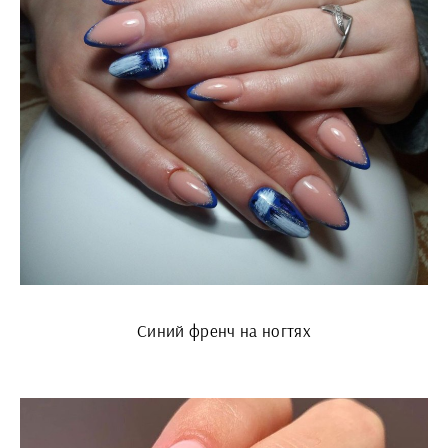
Синий френч на ногтях