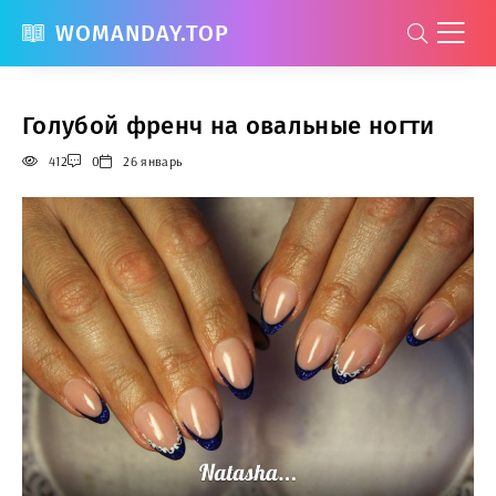
WOMANDAY.TOP
Голубой френч на овальные ногти
412
0
26 январь