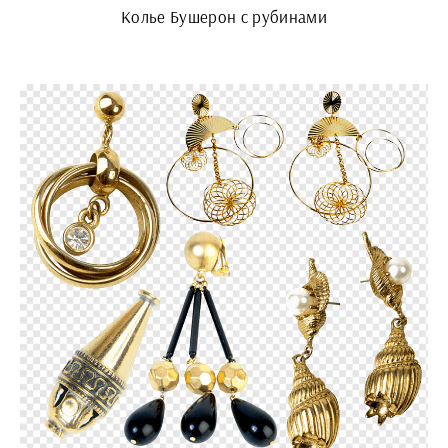
Колье Бушерон с рубинами