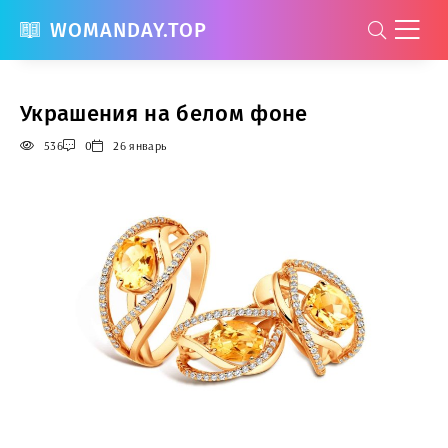
WOMANDAY.TOP
Украшения на белом фоне
536
0
26 январь