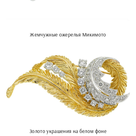
Жемчужные ожерелья Микимото
Золото украшения на белом фоне