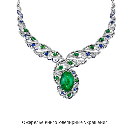
Ожерелье Ринго ювелирные украшения