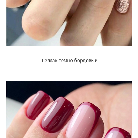
Шеллак темно бордовый