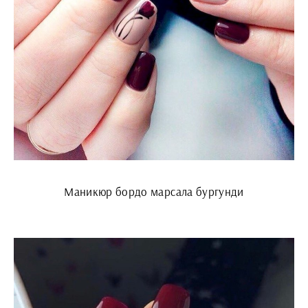
Маникюр бордо марсала бургунди