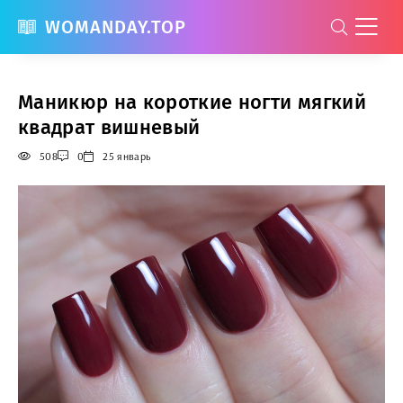
WOMANDAY.TOP
Маникюр на короткие ногти мягкий
квадрат вишневый
508
0
25 январь