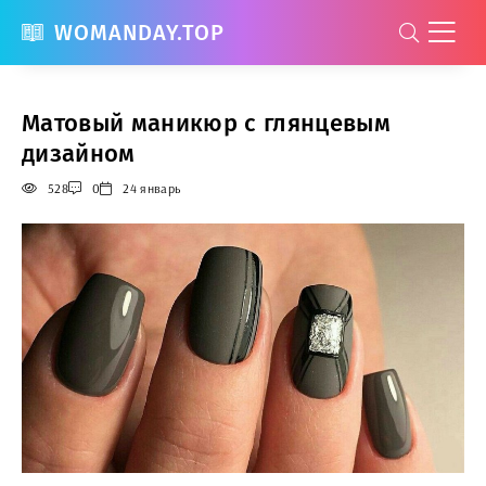
WOMANDAY.TOP
Матовый маникюр с глянцевым
дизайном
528
0
24 январь