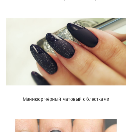
Маникюр чёрный матовый с блестками