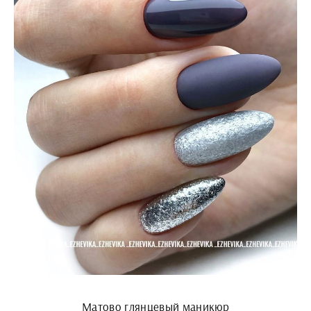
Матово глянцевый маникюр