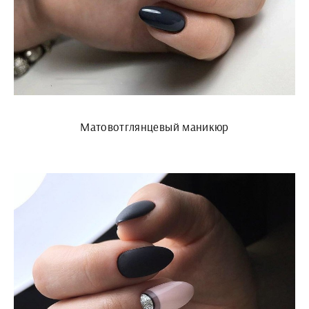
Матовотглянцевый маникюр