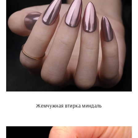
Жемчужная втирка миндаль