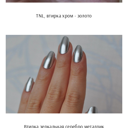
TNL, втирка хром - золото
Втирка зеркальная серебро металлик