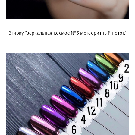
Втирку "зеркальная космос №3 метеоритный поток"