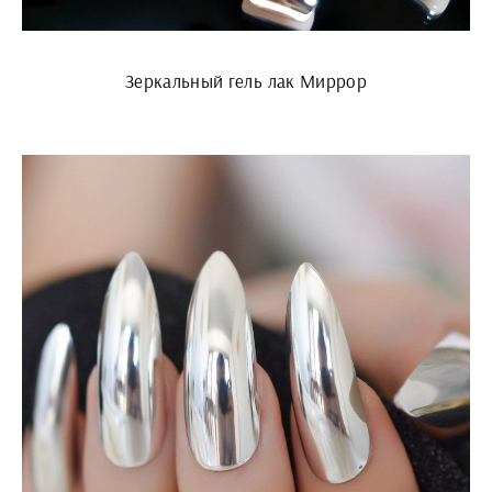
Зеркальный гель лак Миррор