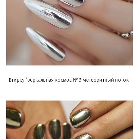
Втирку "зеркальная космос №3 метеоритный поток"