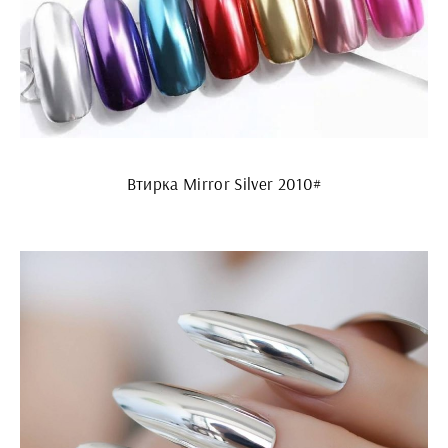
Втирка Mirror Silver 2010#