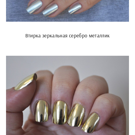
Втирка зеркальная серебро металлик