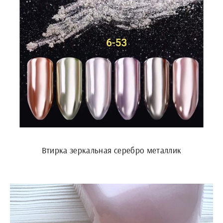
Втирка зеркальная серебро металлик