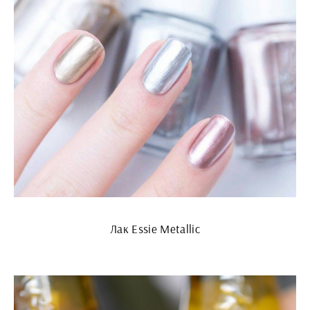
Лак Essie Metallic