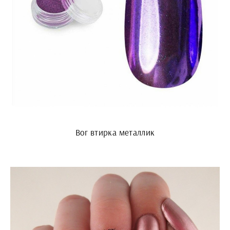
Вог втирка металлик