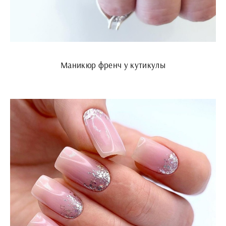
Маникюр френч у кутикулы