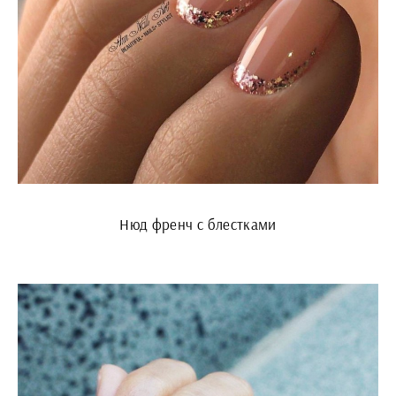
Нюд френч с блестками