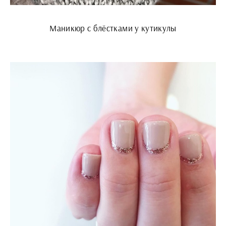
Маникюр с блёстками у кутикулы