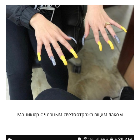
Маникюр с черным светоотражающим лаком