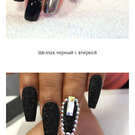
Шеллак черный с втиркой