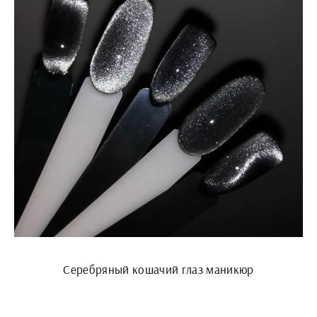
Серебряный кошачий глаз маникюр