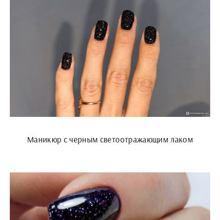
Маникюр с черным светоотражающим лаком