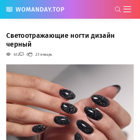
WOMANDAY.TOP
Светоотражающие ногти дизайн
черный
652
0
23 январь