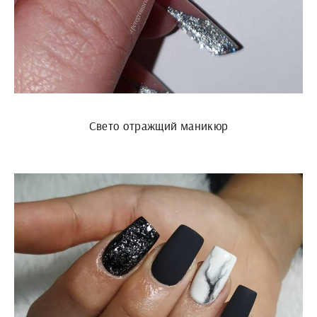
Свето отражщий маникюр