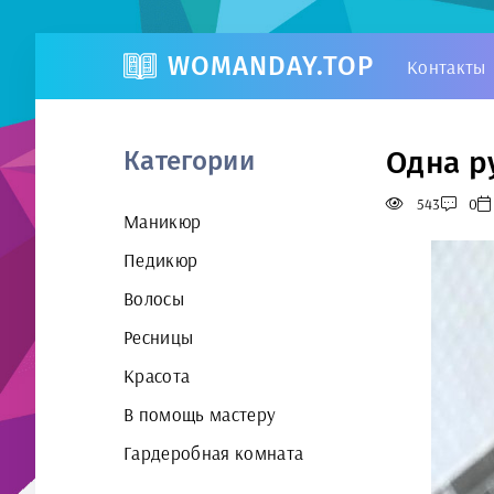
WOMANDAY.TOP
Контакты
Одна р
Категории
543
0
Маникюр
Педикюр
Волосы
Ресницы
Красота
В помощь мастеру
Гардеробная комната