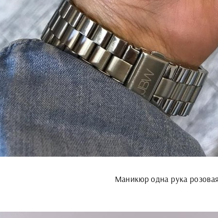
Маникюр одна рука розова