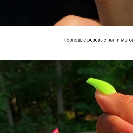
Неоновые розовые ногти мато