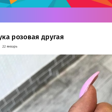
ука розовая другая
22 январь