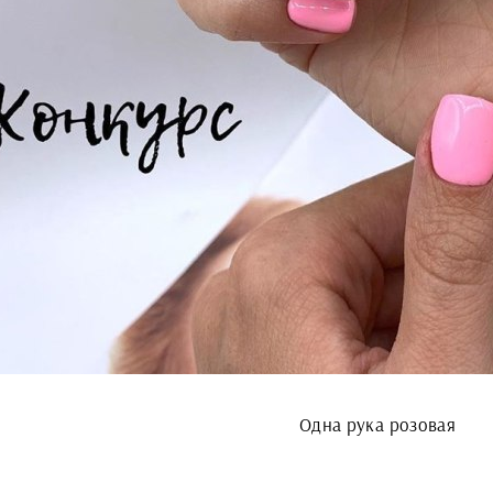
Одна рука розовая