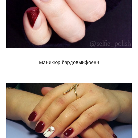
Маникюр бардовыйфоенч