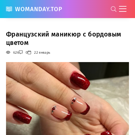
WOMANDAY.TOP
Французский маникюр с бордовым
цветом
626
0
22 январь