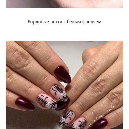
Бордовые ногти с белым френчем