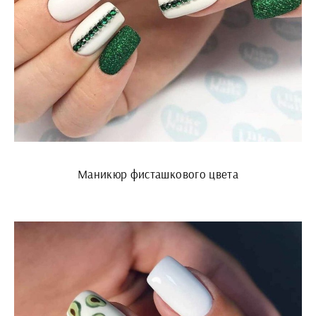
Маникюр фисташкового цвета