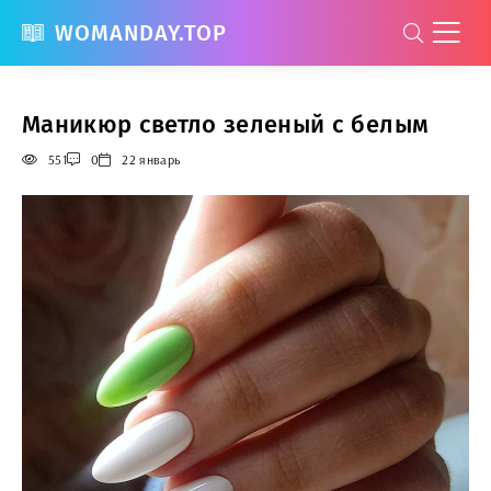
WOMANDAY.TOP
Маникюр светло зеленый с белым
551
0
22 январь