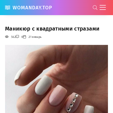
WOMANDAY.TOP
Маникюр с квадратными стразами
562
0
21 январь