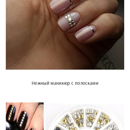
Нежный маникюр с полосками