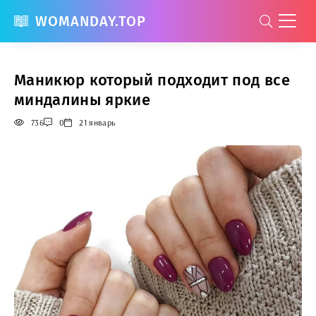
WOMANDAY.TOP
Маникюр который подходит под все
миндалины яркие
736
0
21 январь