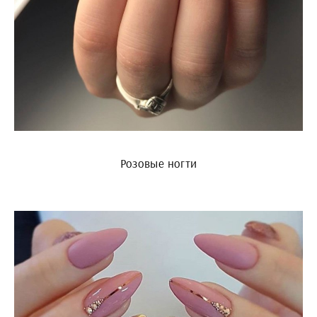
Розовые ногти