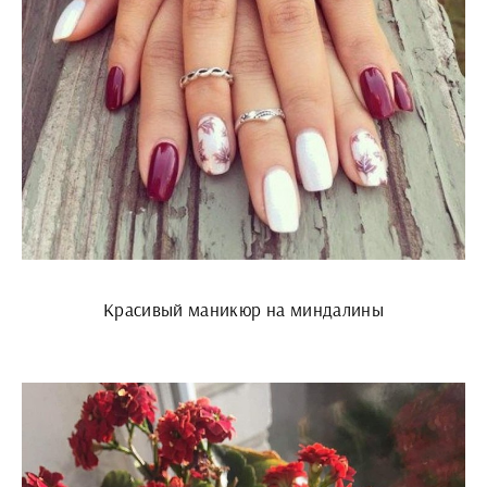
Красивый маникюр на миндалины