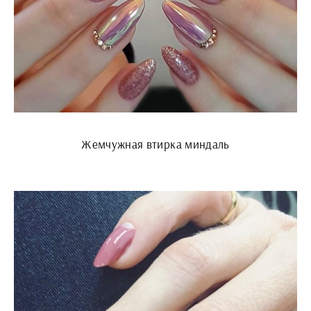
Жемчужная втирка миндаль