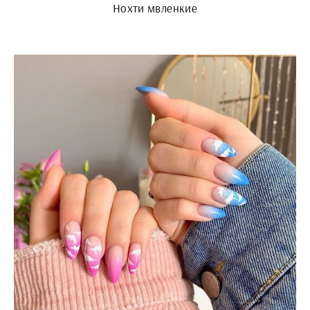
Нохти мвленкие