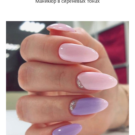
Маникюр в сиреневых тонах