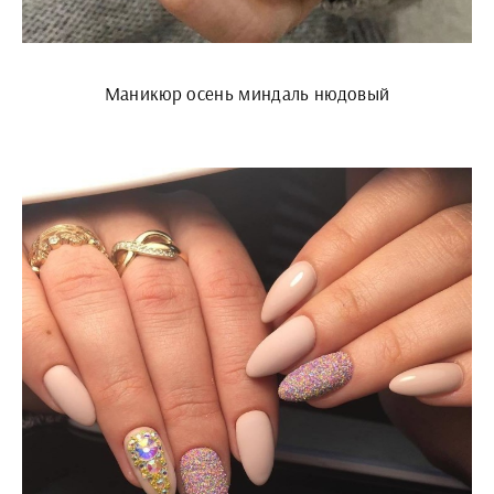
Маникюр осень миндаль нюдовый