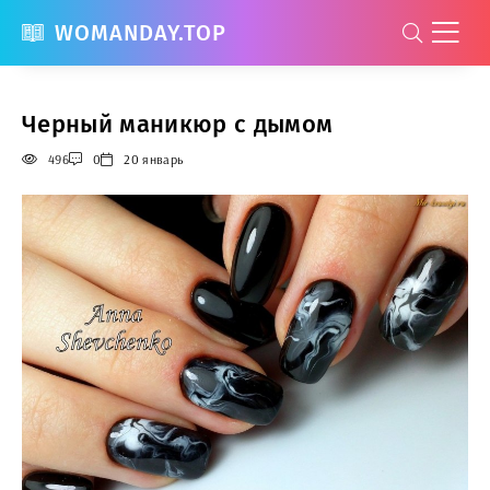
WOMANDAY.TOP
Черный маникюр с дымом
496
0
20 январь