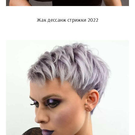
Жак дессанж стрижки 2022