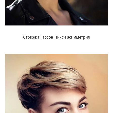
Стрижка Гарсон Пикси асимметрия