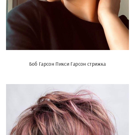
Боб Гарсон Пикси Гарсон стрижка