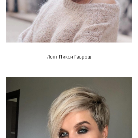
Лонг Пикси Гаврош