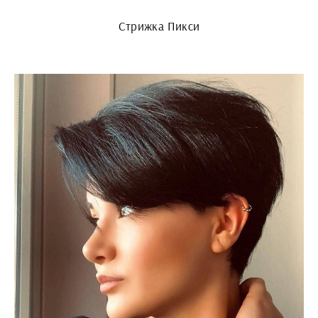
Стрижка Пикси