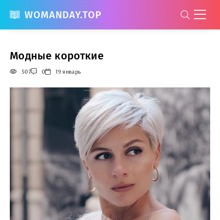
WOMANDAY.TOP
Модные короткие
507
0
19 январь