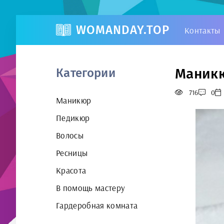
WOMANDAY.TOP
Контакты
Маникю
Категории
716
0
Маникюр
Педикюр
Волосы
Ресницы
Красота
В помощь мастеру
Гардеробная комната