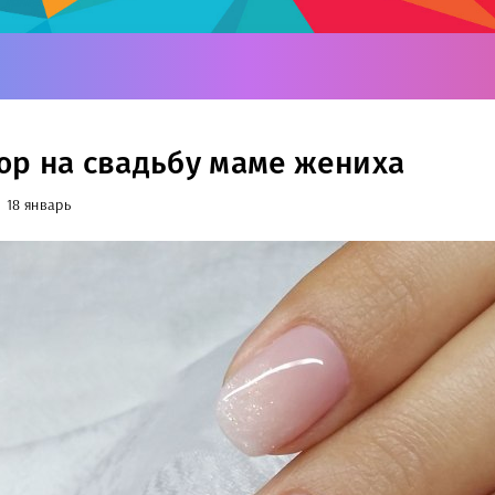
р на свадьбу маме жениха
18 январь