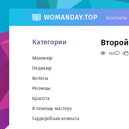
WOMANDAY.TOP
Контакты
Второй
Категории
563
0
Маникюр
Педикюр
Волосы
Ресницы
Красота
В помощь мастеру
Гардеробная комната