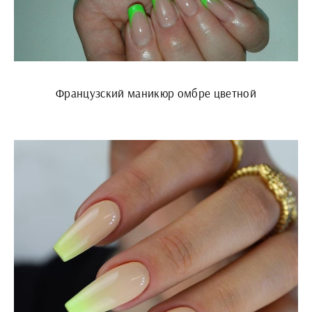
Французский маникюр омбре цветной