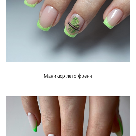
Маникюр лето френч