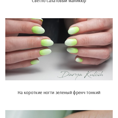
Светло салатовый маникюр
На короткие ногти зеленый френч тонкий