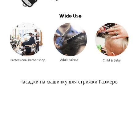
Насадки на машинку для стрижки Размеры