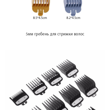
5мм гребень для стрижки волос