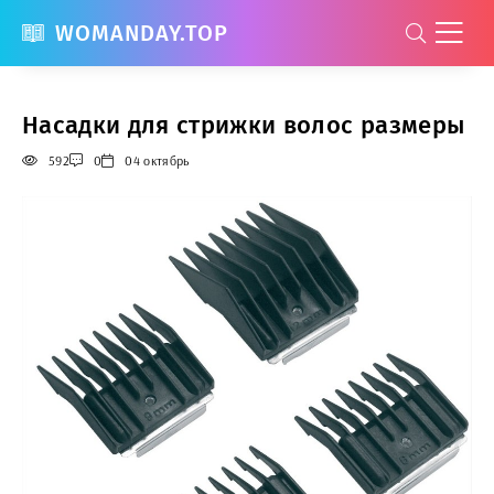
WOMANDAY.TOP
Насадки для стрижки волос размеры
592
0
04 октябрь