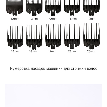
Нумеровка насадок машинки для стрижки волос