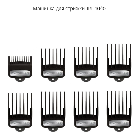
Машинка для стрижки JRL 1040