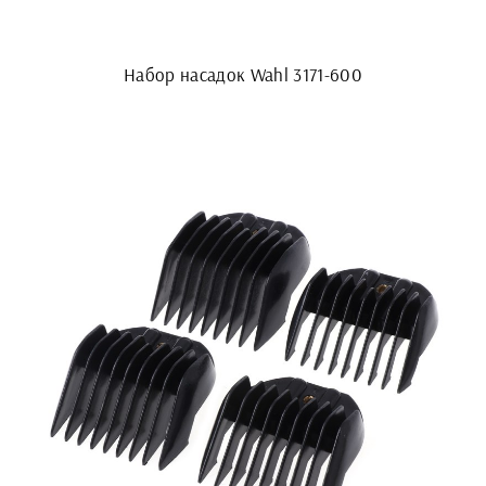
Набор насадок Wahl 3171-600