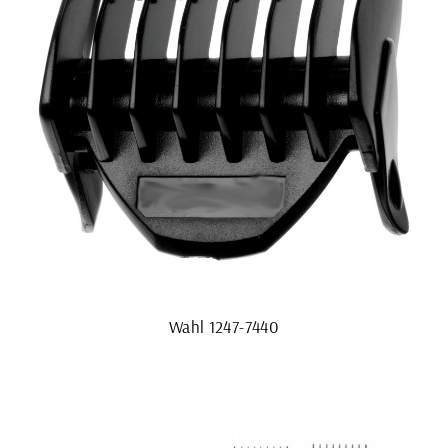
Wahl 1247-7440