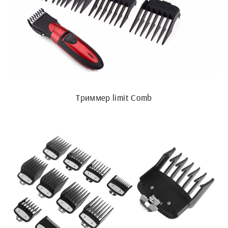
Триммер limit Comb