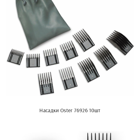
Насадки Oster 76926 10шт