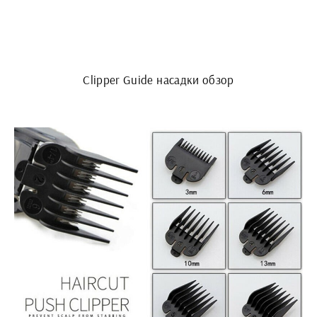
Clipper Guide насадки обзор