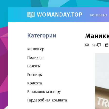
WOMANDAY.TOP
Контакты
Маникю
Категории
545
0
Маникюр
Педикюр
Волосы
Ресницы
Красота
В помощь мастеру
Гардеробная комната