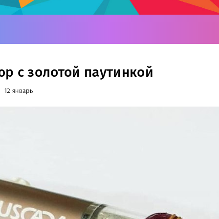
р с золотой паутинкой
12 январь