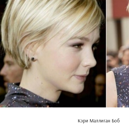
Кэри Маллиган Боб