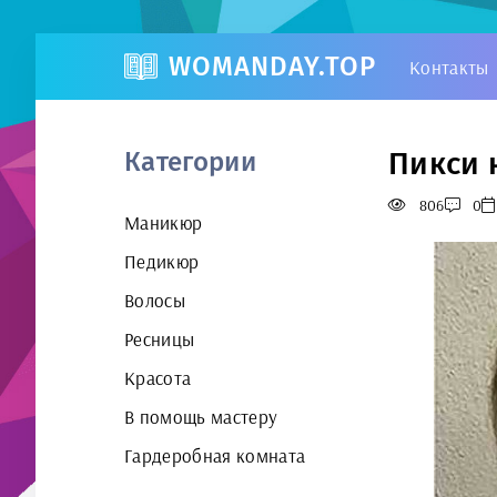
WOMANDAY.TOP
Контакты
Пикси 
Категории
806
0
Маникюр
Педикюр
Волосы
Ресницы
Красота
В помощь мастеру
Гардеробная комната