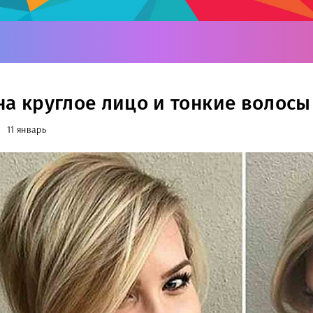
на круглое лицо и тонкие волосы
11 январь