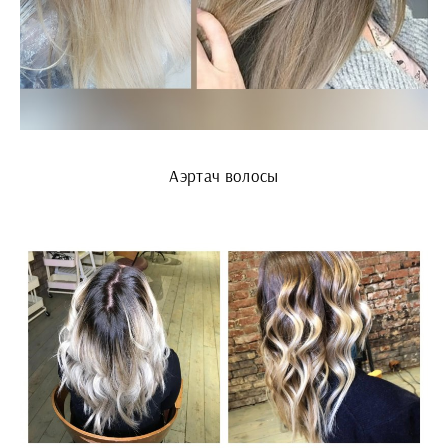
Аэртач волосы