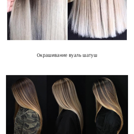
Окрашивание вуаль шатуш