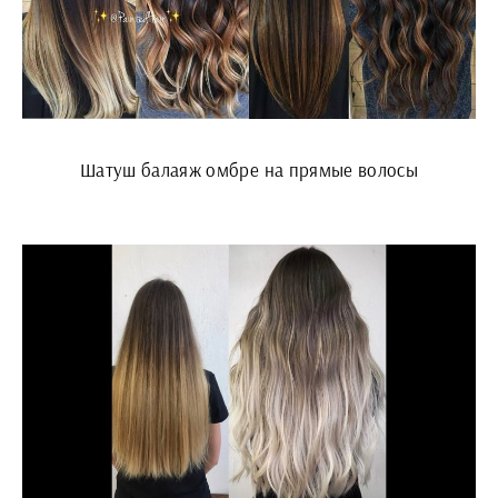
Шатуш балаяж омбре на прямые волосы