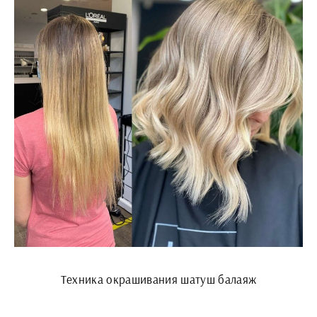
Техника окрашивания шатуш балаяж