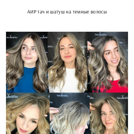
АИР тач и шатуш на темные волосы