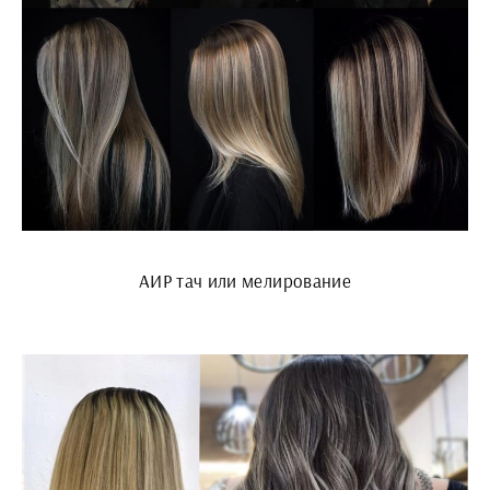
АИР тач или мелирование