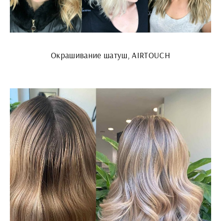
Окрашивание шатуш, AIRTOUCH