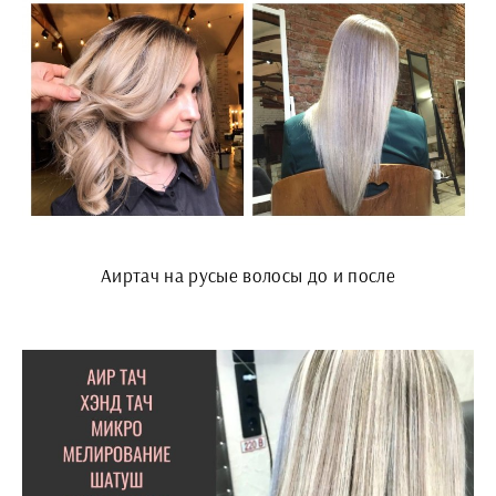
Аиртач на русые волосы до и после