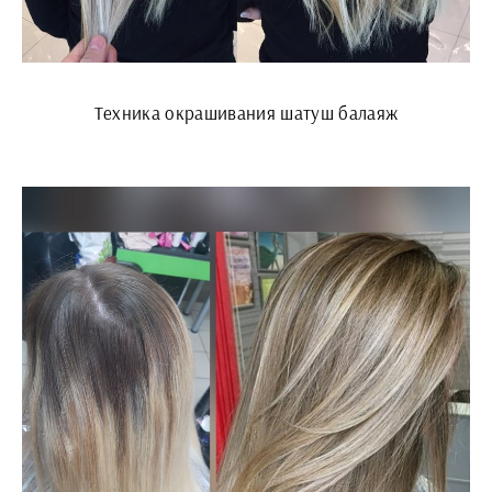
Техника окрашивания шатуш балаяж