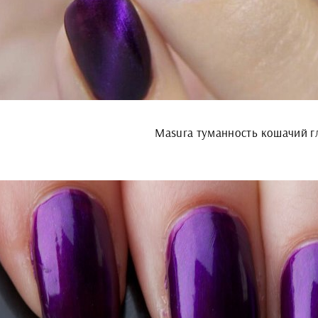
Masura туманность кошачий г