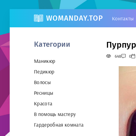
WOMANDAY.TOP
Контакты
Пурпур
Категории
648
0
Маникюр
Педикюр
Волосы
Ресницы
Красота
В помощь мастеру
Гардеробная комната