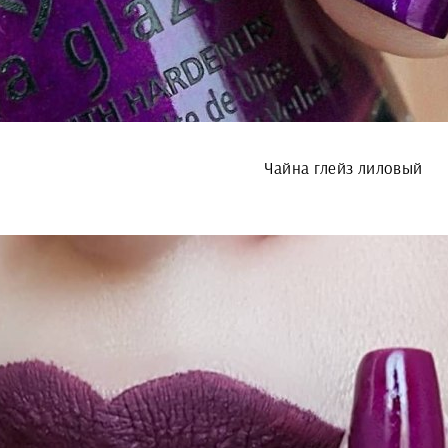
Чайна глейз лиловый