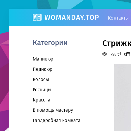
WOMANDAY.TOP
Контакты
Стрижк
Категории
798
0
Маникюр
Педикюр
Волосы
Ресницы
Красота
В помощь мастеру
Гардеробная комната