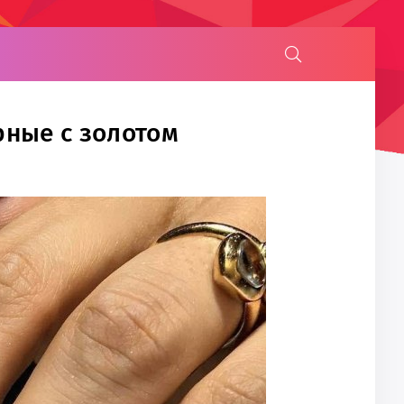
рные с золотом