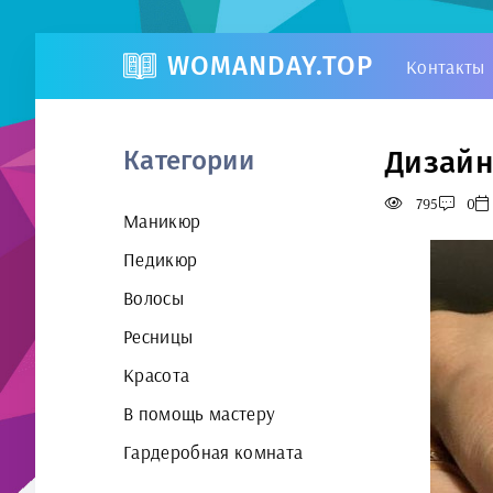
WOMANDAY.TOP
Контакты
Дизайн
Категории
795
0
Маникюр
Педикюр
Волосы
Ресницы
Красота
В помощь мастеру
Гардеробная комната