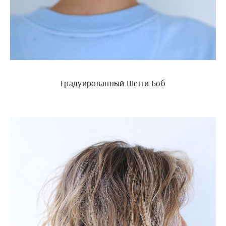
Градуированный Шегги Боб