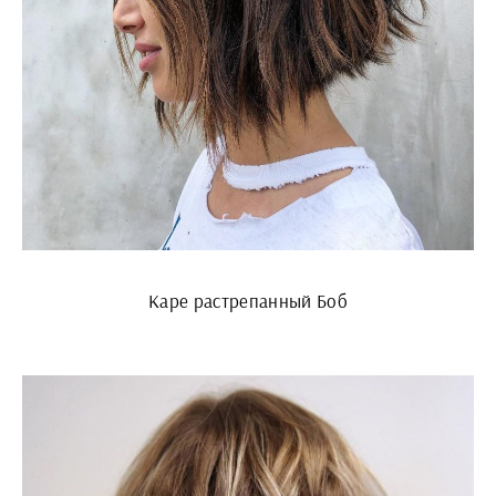
Каре растрепанный Боб