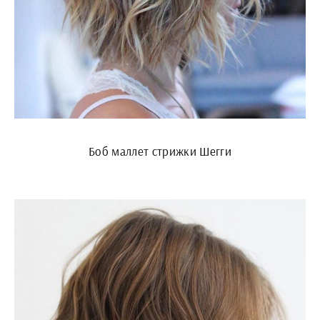
Боб маллет стрижки Шегги