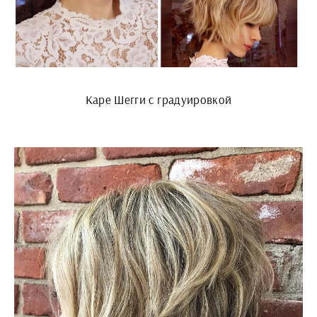
Каре Шегги с градуировкой