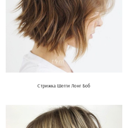
Стрижка Шегги Лонг Боб