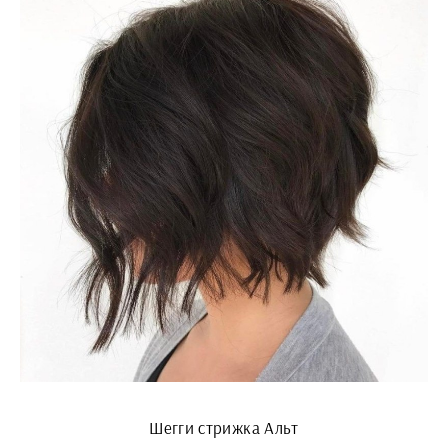
Шегги стрижка Альт