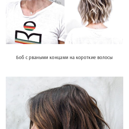
Боб с рваными концами на короткие волосы