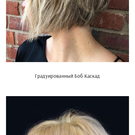
Градуированный Боб Каскад