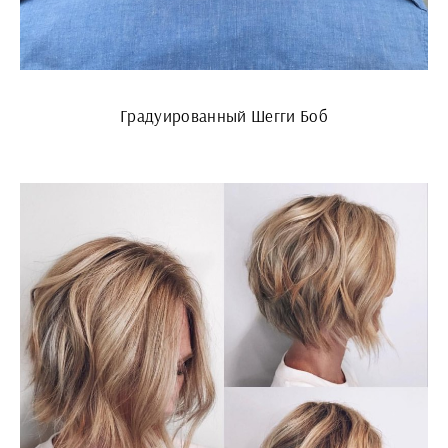
Градуированный Шегги Боб