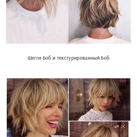
Шегги-Боб и текстурированный Боб