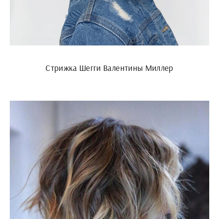
Стрижка Шегги Валентины Миллер