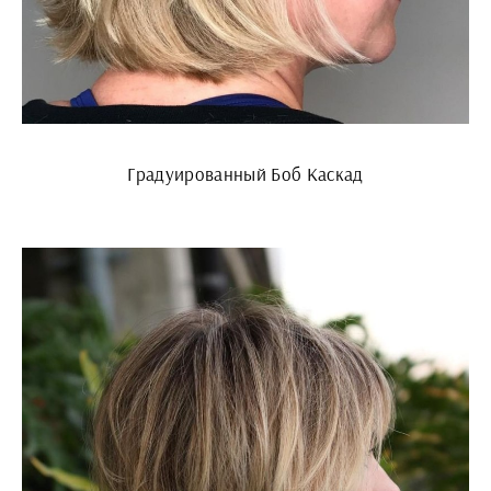
Градуированный Боб Каскад