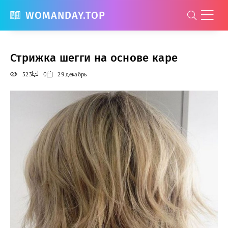
WOMANDAY.TOP
Стрижка шегги на основе каре
523
0
29 декабрь