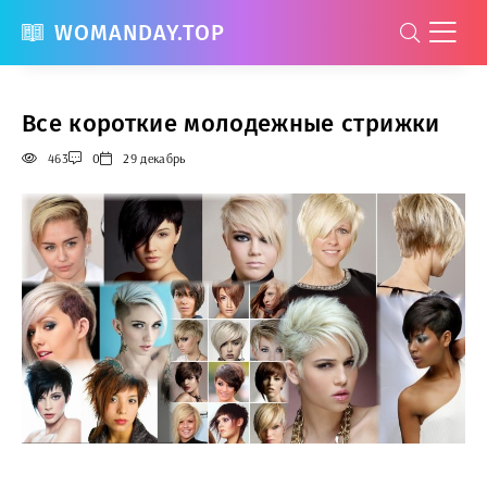
WOMANDAY.TOP
Все короткие молодежные стрижки
463
0
29 декабрь