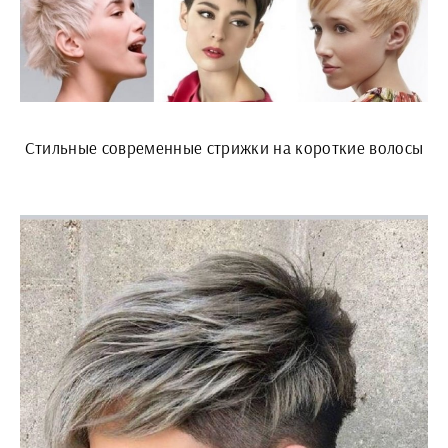
Стильные современные стрижки на короткие волосы