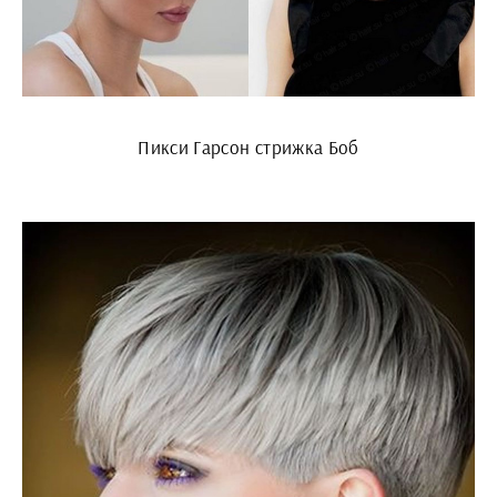
Пикси Гарсон стрижка Боб