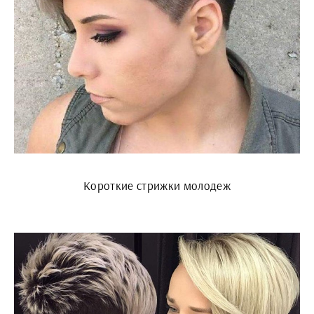
Короткие стрижки молодеж