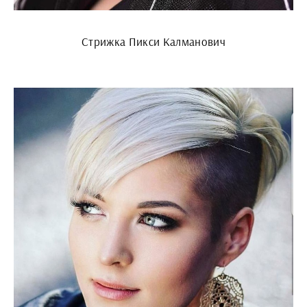
Стрижка Пикси Калманович