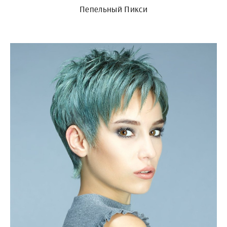
Пепельный Пикси