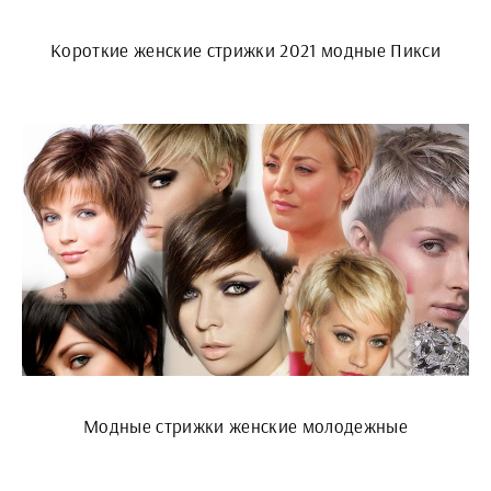
Короткие женские стрижки 2021 модные Пикси
Модные стрижки женские молодежные