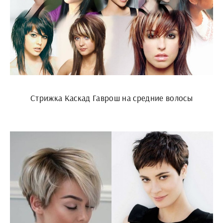
Стрижка Каскад Гаврош на средние волосы