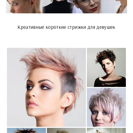
Креативные короткие стрижки для девушек