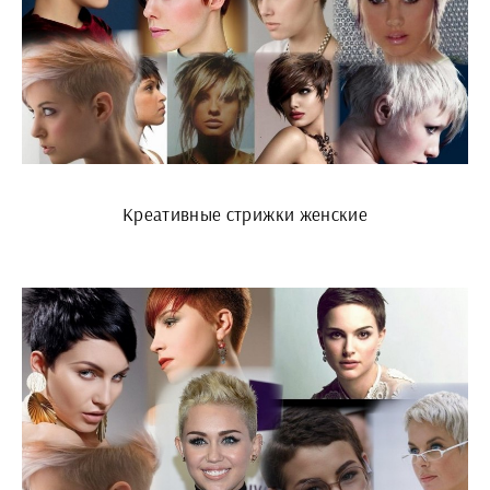
Креативные стрижки женские