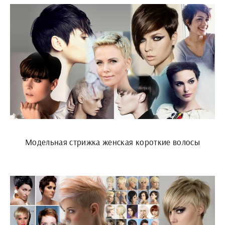
Модельная стрижка женская короткие волосы