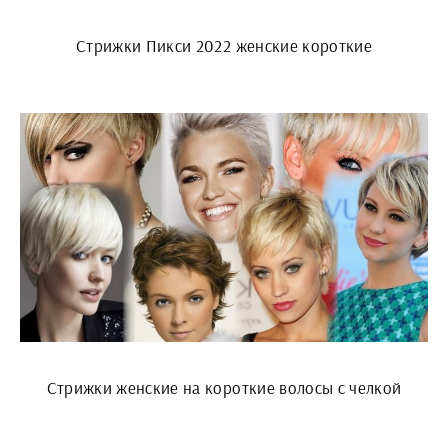
Стрижки Пикси 2022 женские короткие
Стрижки женские на короткие волосы с челкой