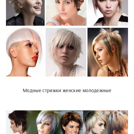
Модные стрижки женские молодежные