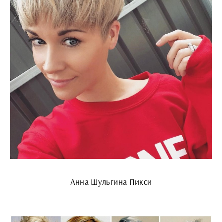
Анна Шульгина Пикси