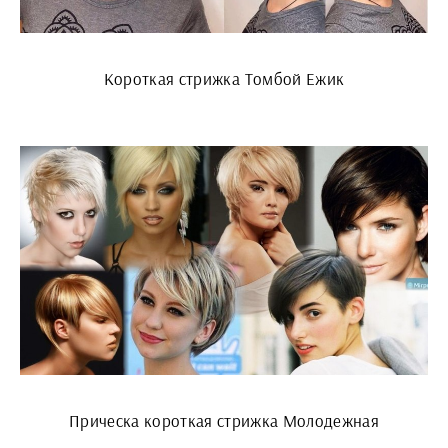
Короткая стрижка Томбой Ежик
Прическа короткая стрижка Молодежная