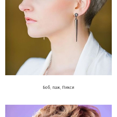
Боб, паж, Пикси