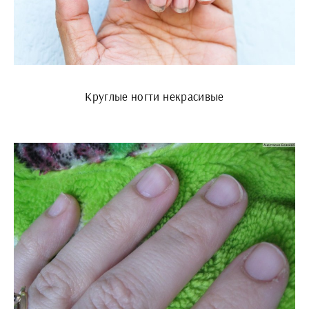
Круглые ногти некрасивые