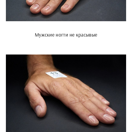
Мужские ногти не красывые