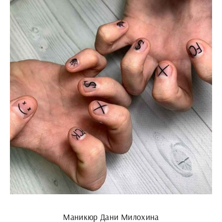
Маникюр Дани Милохина