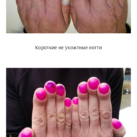
Короткие не ухожтные ногти