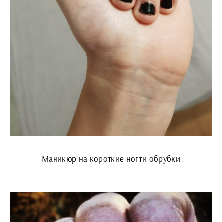
Маникюр на короткие ногти обрубки