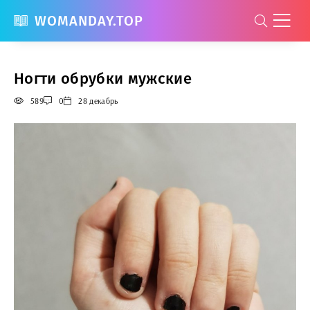
WOMANDAY.TOP
Ногти обрубки мужские
589
0
28 декабрь