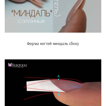
Форма ногтей миндаль сбоку