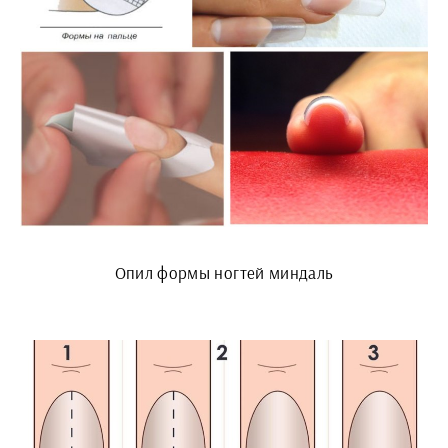
Опил формы ногтей миндаль