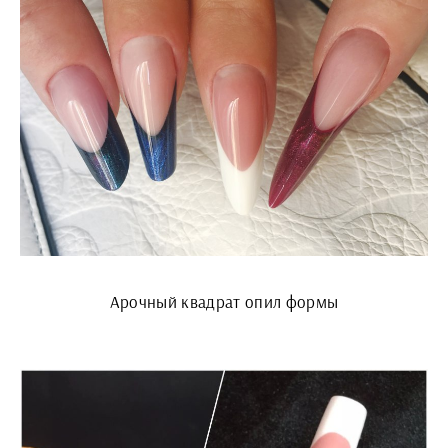
Арочный квадрат опил формы