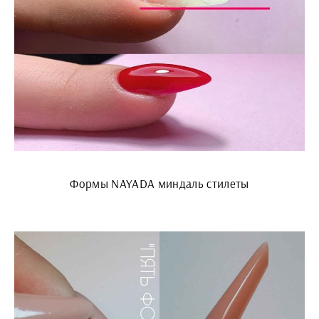
Формы NAYADA миндаль стилеты