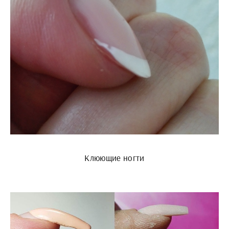
Клюющие ногти