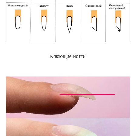
Клюющие ногти