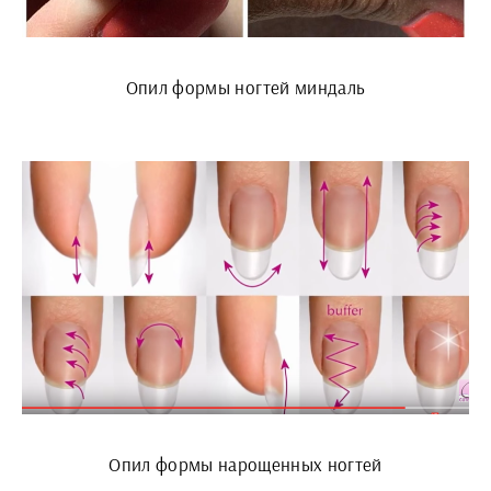
Опил формы ногтей миндаль
Опил формы нарощенных ногтей