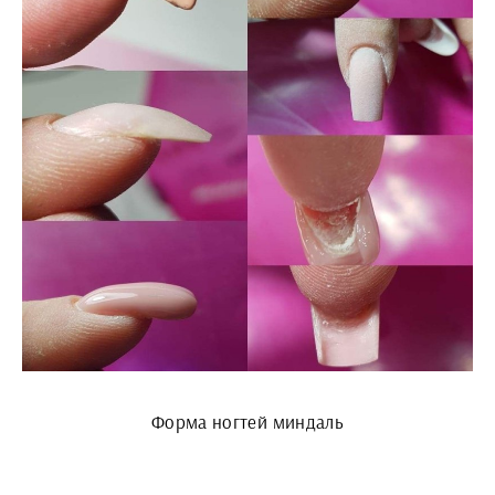
Форма ногтей миндаль