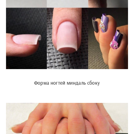
Форма ногтей миндаль сбоку