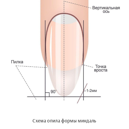
Схема опила формы миндаль