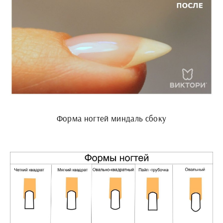
Форма ногтей миндаль сбоку