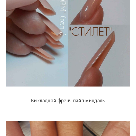
Выкладной френч пайп миндаль