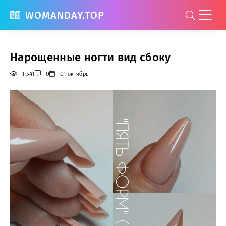
WOMANDAY.TOP
Нарощенные ногти вид сбоку
1 541
0
01 октябрь